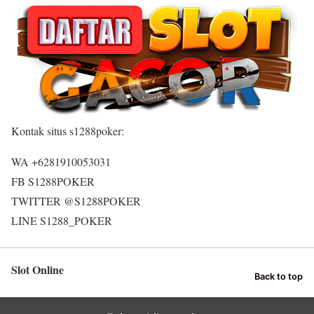
Kontak situs s1288poker:
WA +6281910053031
FB S1288POKER
TWITTER @S1288POKER
LINE S1288_POKER
Slot Online
Back to top