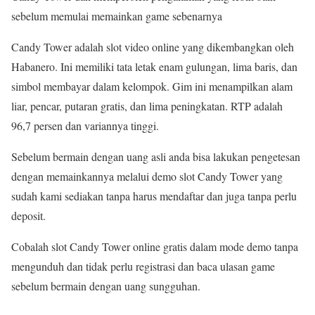
sebelum memulai memainkan game sebenarnya
Candy Tower adalah slot video online yang dikembangkan oleh
Habanero. Ini memiliki tata letak enam gulungan, lima baris, dan
simbol membayar dalam kelompok. Gim ini menampilkan alam
liar, pencar, putaran gratis, dan lima peningkatan. RTP adalah
96,7 persen dan variannya tinggi.
Sebelum bermain dengan uang asli anda bisa lakukan pengetesan
dengan memainkannya melalui demo slot Candy Tower yang
sudah kami sediakan tanpa harus mendaftar dan juga tanpa perlu
deposit.
Cobalah slot Candy Tower online gratis dalam mode demo tanpa
mengunduh dan tidak perlu registrasi dan baca ulasan game
sebelum bermain dengan uang sungguhan.