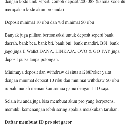
dengan kode unik seperti contoh deposit 200.088 (karena kode itu
merupakan kode akun pro anda)
Deposit minimal 10 ribu dan wd minimal 50 ribu
Banyak juga pilihan bertransaksi untuk deposit seperti bank
daerah, bank bca, bank bri, bank bni, bank mandiri, BSI, bank
jago juga E-Wallet DANA, LINKAJA, OVO & GO-PAY juga
deposit pulsa tanpa potongan.
Minimnya deposit dan withdraw di situs s1288Poker yaitu
dengan minimal deposit 10 ribu dan minimal withdraw 50 ribu
rupiah mudah memainkan semua game dengan 1 ID saja.
Selain itu anda juga bisa membuat akun pro yang berpotensi
memiliki kemenangan lebih sering apabila melakukan taruhan.
Daftar membuat ID pro slot gacor