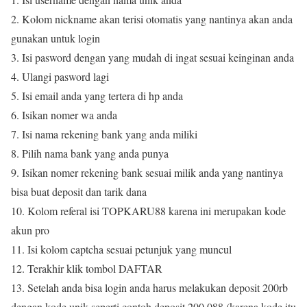
2. Kolom nickname akan terisi otomatis yang nantinya akan anda
gunakan untuk login
3. Isi pasword dengan yang mudah di ingat sesuai keinginan anda
4. Ulangi pasword lagi
5. Isi email anda yang tertera di hp anda
6. Isikan nomer wa anda
7. Isi nama rekening bank yang anda miliki
8. Pilih nama bank yang anda punya
9. Isikan nomer rekening bank sesuai milik anda yang nantinya
bisa buat deposit dan tarik dana
10. Kolom referal isi TOPKARU88 karena ini merupakan kode
akun pro
11. Isi kolom captcha sesuai petunjuk yang muncul
12. Terakhir klik tombol DAFTAR
13. Setelah anda bisa login anda harus melakukan deposit 200rb
dengan kode unik seperti contoh deposit 200.088 (karena kode itu