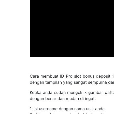
Cara membuat ID Pro slot bonus deposit 10 
dengan tampilan yang sangat sempurna da
Ketika anda sudah mengeklik gambar daftar 
dengan benar dan mudah di ingat.
1. Isi username dengan nama unik anda