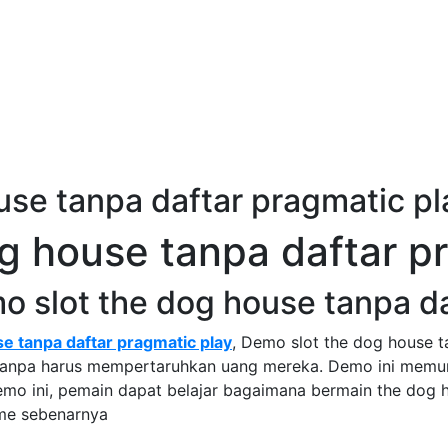
use tanpa daftar pragmatic pl
g house tanpa daftar p
o slot the dog house tanpa da
e tanpa daftar pragmatic play
, Demo slot the dog house t
 tanpa harus mempertaruhkan uang mereka. Demo ini mem
demo ini, pemain dapat belajar bagaimana bermain the do
me sebenarnya