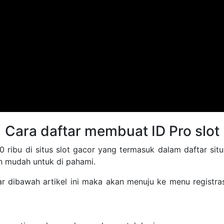
Cara daftar membuat ID Pro slot
ribu di situs slot gacor yang termasuk dalam daftar situ
n mudah untuk di pahami.
dibawah artikel ini maka akan menuju ke menu registrasi,