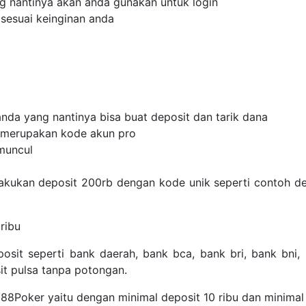
ng nantinya akan anda gunakan untuk login
 sesuai keinginan anda
anda yang nantinya bisa buat deposit dan tarik dana
i merupakan kode akun pro
 muncul
elakukan deposit 200rb dengan kode unik seperti contoh d
ribu
posit seperti bank daerah, bank bca, bank bri, bank bni, 
t pulsa tanpa potongan.
288Poker yaitu dengan minimal deposit 10 ribu dan minim