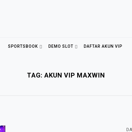
SPORTSBOOK
DEMO SLOT
DAFTAR AKUN VIP
TAG:
AKUN VIP MAXWIN
DA