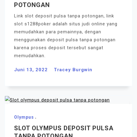
POTONGAN
Link slot deposit pulsa tanpa potongan, link
slot s1288poker adalah situs judi online yang
memudahkan para pemainnya, dengan
menggunakan deposit pulsa tanpa potongan
karena proses deposit tersebut sangat
memudahkan.
Juni 13, 2022
Tracey Burgwin
Olympus
SLOT OLYMPUS DEPOSIT PULSA
TANPA POTONGAN