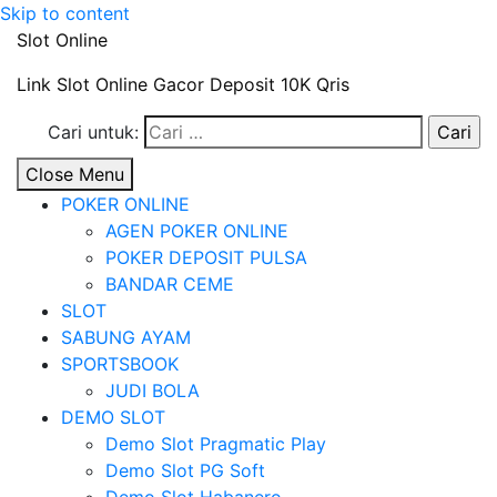
Skip to content
Slot Online
Link Slot Online Gacor Deposit 10K Qris
Cari untuk:
Close Menu
POKER ONLINE
AGEN POKER ONLINE
POKER DEPOSIT PULSA
BANDAR CEME
SLOT
SABUNG AYAM
SPORTSBOOK
JUDI BOLA
DEMO SLOT
Demo Slot Pragmatic Play
Demo Slot PG Soft