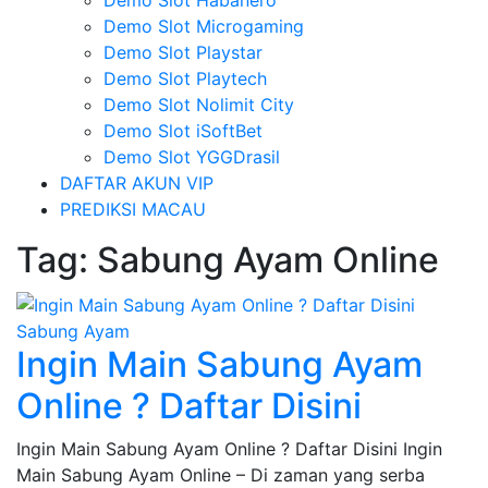
Demo Slot Habanero
Demo Slot Microgaming
Demo Slot Playstar
Demo Slot Playtech
Demo Slot Nolimit City
Demo Slot iSoftBet
Demo Slot YGGDrasil
DAFTAR AKUN VIP
PREDIKSI MACAU
Tag:
Sabung Ayam Online
Sabung Ayam
Ingin Main Sabung Ayam
Online ? Daftar Disini
Ingin Main Sabung Ayam Online ? Daftar Disini Ingin
Main Sabung Ayam Online – Di zaman yang serba