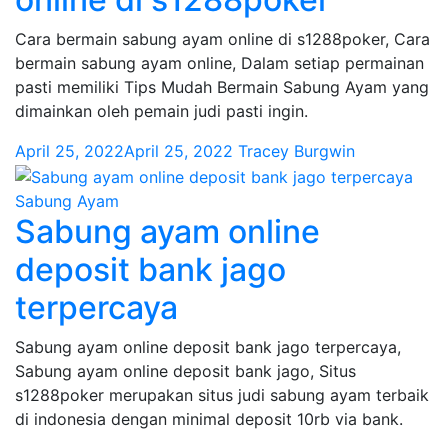
Cara bermain sabung ayam online di s1288poker, Cara
bermain sabung ayam online, Dalam setiap permainan
pasti memiliki Tips Mudah Bermain Sabung Ayam yang
dimainkan oleh pemain judi pasti ingin.
April 25, 2022
April 25, 2022
Tracey Burgwin
Sabung Ayam
Sabung ayam online
deposit bank jago
terpercaya
Sabung ayam online deposit bank jago terpercaya,
Sabung ayam online deposit bank jago, Situs
s1288poker merupakan situs judi sabung ayam terbaik
di indonesia dengan minimal deposit 10rb via bank.