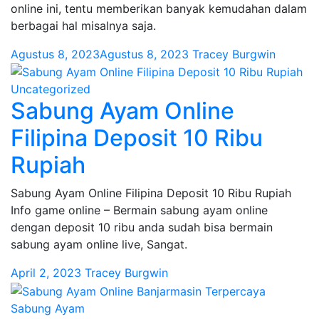
online ini, tentu memberikan banyak kemudahan dalam
berbagai hal misalnya saja.
Agustus 8, 2023
Agustus 8, 2023
Tracey Burgwin
Uncategorized
Sabung Ayam Online
Filipina Deposit 10 Ribu
Rupiah
Sabung Ayam Online Filipina Deposit 10 Ribu Rupiah
Info game online – Bermain sabung ayam online
dengan deposit 10 ribu anda sudah bisa bermain
sabung ayam online live, Sangat.
April 2, 2023
Tracey Burgwin
Sabung Ayam