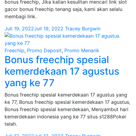
bonus freechip, Jika kalian kesulitan mencari link slot
gacor bonus freechip tenang saja, kami akan selalu
membagi link.
Juli 19, 2022
Juli 19, 2022
Tracey Burgwin
Freechip
,
Promo Deposit
,
Promo Menarik
Bonus freechip spesial
kemerdekaan 17 agustus
yang ke 77
Bonus freechip spesial kemerdekaan 17 agustus yang
ke 77, Bonus freechip spesial kemerdekaan 17 agustus,
Bonus freechip spesial kemerdekaan, Menyambut hari
kemerdekaan indonesia yang ke 77 situs s1288Poker
telah.