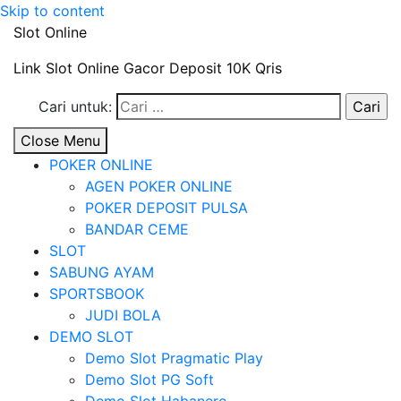
Skip to content
Slot Online
Link Slot Online Gacor Deposit 10K Qris
Cari untuk:
Close Menu
POKER ONLINE
AGEN POKER ONLINE
POKER DEPOSIT PULSA
BANDAR CEME
SLOT
SABUNG AYAM
SPORTSBOOK
JUDI BOLA
DEMO SLOT
Demo Slot Pragmatic Play
Demo Slot PG Soft