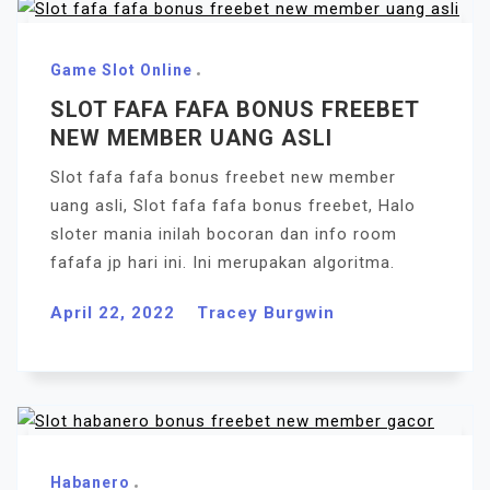
Game Slot Online
SLOT FAFA FAFA BONUS FREEBET
NEW MEMBER UANG ASLI
Slot fafa fafa bonus freebet new member
uang asli, Slot fafa fafa bonus freebet, Halo
sloter mania inilah bocoran dan info room
fafafa jp hari ini. Ini merupakan algoritma.
April 22, 2022
Tracey Burgwin
Habanero