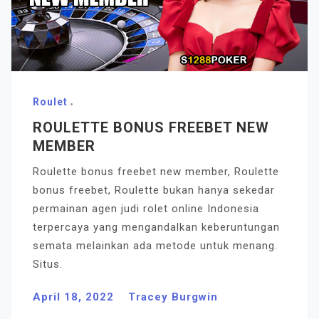
Roulet
ROULETTE BONUS FREEBET NEW
MEMBER
Roulette bonus freebet new member, Roulette
bonus freebet, Roulette bukan hanya sekedar
permainan agen judi rolet online Indonesia
terpercaya yang mengandalkan keberuntungan
semata melainkan ada metode untuk menang.
Situs.
April 18, 2022
Tracey Burgwin