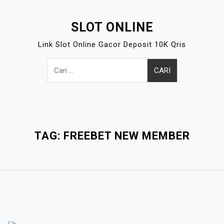
S
k
SLOT ONLINE
i
Link Slot Online Gacor Deposit 10K Qris
p
t
Cari
o
untuk:
c
o
Close
n
Menu
t
TAG:
FREEBET NEW MEMBER
e
n
t