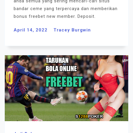
anda semua yang sering mencari-cari situs
bandar ceme yang terpercaya dan memberikan
bonus freebet new member. Deposit.
April 14, 2022
Tracey Burgwin