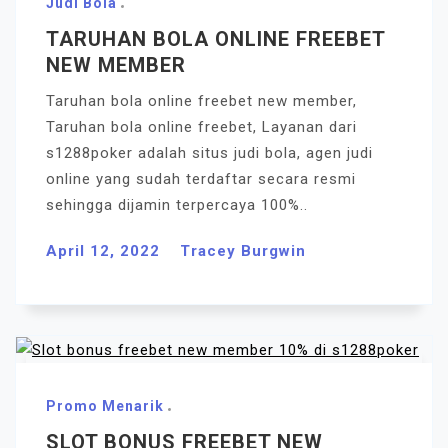
Judi Bola
TARUHAN BOLA ONLINE FREEBET
NEW MEMBER
Taruhan bola online freebet new member,
Taruhan bola online freebet, Layanan dari
s1288poker adalah situs judi bola, agen judi
online yang sudah terdaftar secara resmi
sehingga dijamin terpercaya 100%..
April 12, 2022
Tracey Burgwin
Promo Menarik
SLOT BONUS FREEBET NEW