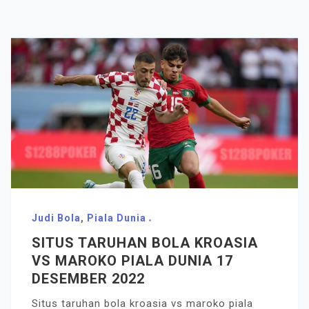
Judi Bola
,
Piala Dunia
SITUS TARUHAN BOLA KROASIA
VS MAROKO PIALA DUNIA 17
DESEMBER 2022
Situs taruhan bola kroasia vs maroko piala