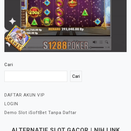
Cari
Cari
DAFTAR AKUN VIP
LOGIN
Demo Slot iSoftBet Tanpa Daftar
ALTERNATIF SLOT GACOR | NIH LINK