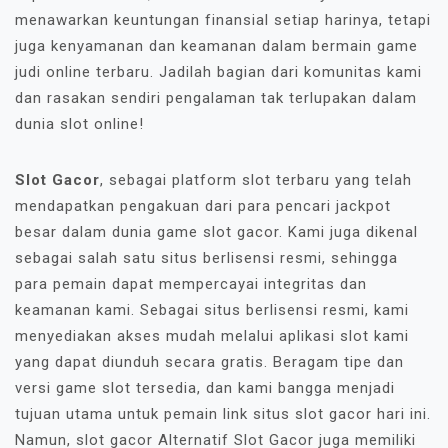
menawarkan keuntungan finansial setiap harinya, tetapi
juga kenyamanan dan keamanan dalam bermain game
judi online terbaru. Jadilah bagian dari komunitas kami
dan rasakan sendiri pengalaman tak terlupakan dalam
dunia slot online!
Slot Gacor
, sebagai platform slot terbaru yang telah
mendapatkan pengakuan dari para pencari jackpot
besar dalam dunia game slot gacor. Kami juga dikenal
sebagai salah satu situs berlisensi resmi, sehingga
para pemain dapat mempercayai integritas dan
keamanan kami. Sebagai situs berlisensi resmi, kami
menyediakan akses mudah melalui aplikasi slot kami
yang dapat diunduh secara gratis. Beragam tipe dan
versi game slot tersedia, dan kami bangga menjadi
tujuan utama untuk pemain link situs slot gacor hari ini.
Namun, slot gacor Alternatif Slot Gacor juga memiliki