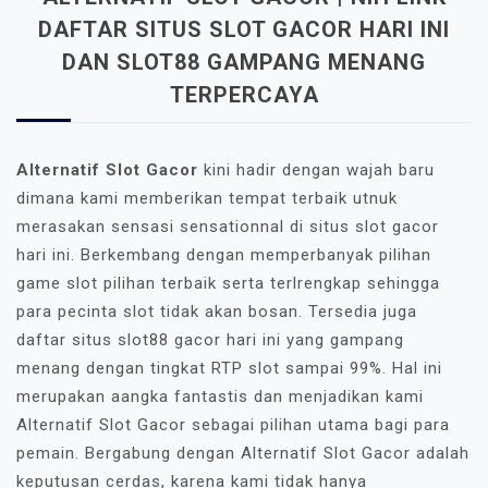
DAFTAR SITUS SLOT GACOR HARI INI
DAN SLOT88 GAMPANG MENANG
TERPERCAYA
Alternatif Slot Gacor
kini hadir dengan wajah baru
dimana kami memberikan tempat terbaik utnuk
merasakan sensasi sensationnal di situs slot gacor
hari ini. Berkembang dengan memperbanyak pilihan
game slot pilihan terbaik serta terlrengkap sehingga
para pecinta slot tidak akan bosan. Tersedia juga
daftar situs slot88 gacor hari ini yang gampang
menang dengan tingkat RTP slot sampai 99%. Hal ini
merupakan aangka fantastis dan menjadikan kami
Alternatif Slot Gacor sebagai pilihan utama bagi para
pemain. Bergabung dengan Alternatif Slot Gacor adalah
keputusan cerdas, karena kami tidak hanya