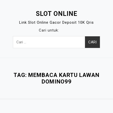
S
k
SLOT ONLINE
i
Link Slot Online Gacor Deposit 10K Qris
p
t
Cari untuk:
o
c
o
n
Close
t
Menu
e
TAG:
MEMBACA KARTU LAWAN
n
DOMINO99
t