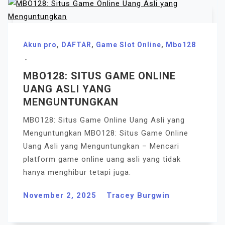
Akun pro
,
DAFTAR
,
Game Slot Online
,
Mbo128
MBO128: SITUS GAME ONLINE
UANG ASLI YANG
MENGUNTUNGKAN
MBO128: Situs Game Online Uang Asli yang
Menguntungkan MBO128: Situs Game Online
Uang Asli yang Menguntungkan – Mencari
platform game online uang asli yang tidak
hanya menghibur tetapi juga.
November 2, 2025
Tracey Burgwin