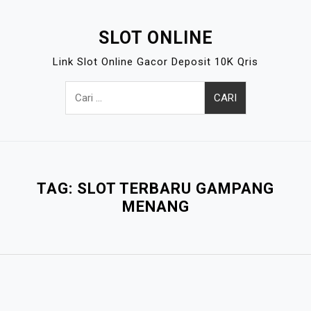
S
k
SLOT ONLINE
i
Link Slot Online Gacor Deposit 10K Qris
p
t
Cari
o
untuk:
c
o
Close
n
Menu
t
TAG:
SLOT TERBARU GAMPANG
e
MENANG
n
t