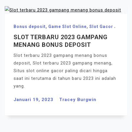
Bonus deposit
,
Game Slot Online
,
Slot Gacor
SLOT TERBARU 2023 GAMPANG
MENANG BONUS DEPOSIT
Slot terbaru 2023 gampang menang bonus
deposit, Slot terbaru 2023 gampang menang,
Situs slot online gacor paling dicari hingga
saat ini terutama di tahun baru 2023 ini adalah
yang.
Januari 19, 2023
Tracey Burgwin