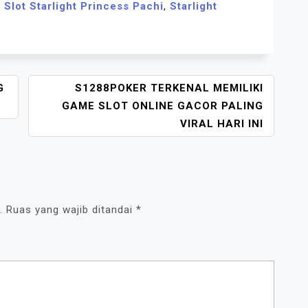
,
Slot Starlight Princess Pachi
,
Starlight
G
S1288POKER TERKENAL MEMILIKI
GAME SLOT ONLINE GACOR PALING
VIRAL HARI INI
.
Ruas yang wajib ditandai
*