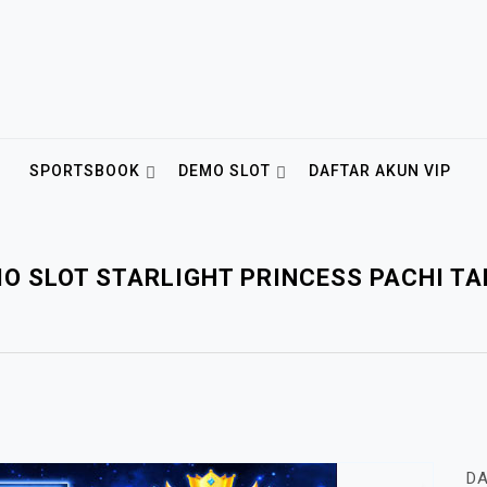
SPORTSBOOK
DEMO SLOT
DAFTAR AKUN VIP
EMO SLOT STARLIGHT PRINCESS PACHI T
DA