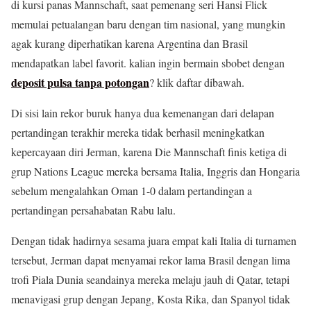
di kursi panas Mannschaft, saat pemenang seri Hansi Flick
memulai petualangan baru dengan tim nasional, yang mungkin
agak kurang diperhatikan karena Argentina dan Brasil
mendapatkan label favorit. kalian ingin bermain sbobet dengan
deposit pulsa tanpa potongan
? klik daftar dibawah.
Di sisi lain rekor buruk hanya dua kemenangan dari delapan
pertandingan terakhir mereka tidak berhasil meningkatkan
kepercayaan diri Jerman, karena Die Mannschaft finis ketiga di
grup Nations League mereka bersama Italia, Inggris dan Hongaria
sebelum mengalahkan Oman 1-0 dalam pertandingan a
pertandingan persahabatan Rabu lalu.
Dengan tidak hadirnya sesama juara empat kali Italia di turnamen
tersebut, Jerman dapat menyamai rekor lama Brasil dengan lima
trofi Piala Dunia seandainya mereka melaju jauh di Qatar, tetapi
menavigasi grup dengan Jepang, Kosta Rika, dan Spanyol tidak