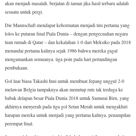
akan menjadi masalah. berjalan di taman jika hasil terbaru adalah
sesuatu untuk pergi.
Die Mannschaft mendapat kehormatan menjadi tim pertama yang
lolos ke putaran final Piala Dunia – dengan pengecualian negara
tuan rumah di Qatar – dan kekalahan 1-0 dari Meksiko pada 2018
menandai pertama kalinya sejak 1986 bahwa mereka gagal
mengamankan semuanya. tiga poin pada hari pertandingan
pembukaan.
Gol luar biasa Takashi Inui untuk membuat Jepang unggul 2-0
melawan Belgia tampaknya akan menutup rute tak terduga ke
babak delapan besar Piala Dunia 2018 untuk Samurai Biru, yang
akhirnya menyerah pada tiga gol Setan Merah untuk mengakhiri
harapan mereka untuk menjadi yang pertama kalinya. penampilan
perempat final.