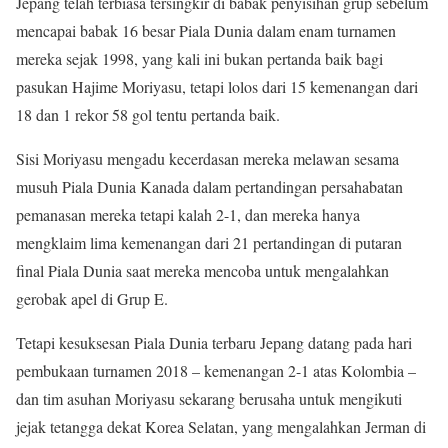
Jepang telah terbiasa tersingkir di babak penyisihan grup sebelum
mencapai babak 16 besar Piala Dunia dalam enam turnamen
mereka sejak 1998, yang kali ini bukan pertanda baik bagi
pasukan Hajime Moriyasu, tetapi lolos dari 15 kemenangan dari
18 dan 1 rekor 58 gol tentu pertanda baik.
Sisi Moriyasu mengadu kecerdasan mereka melawan sesama
musuh Piala Dunia Kanada dalam pertandingan persahabatan
pemanasan mereka tetapi kalah 2-1, dan mereka hanya
mengklaim lima kemenangan dari 21 pertandingan di putaran
final Piala Dunia saat mereka mencoba untuk mengalahkan
gerobak apel di Grup E.
Tetapi kesuksesan Piala Dunia terbaru Jepang datang pada hari
pembukaan turnamen 2018 – kemenangan 2-1 atas Kolombia –
dan tim asuhan Moriyasu sekarang berusaha untuk mengikuti
jejak tetangga dekat Korea Selatan, yang mengalahkan Jerman di