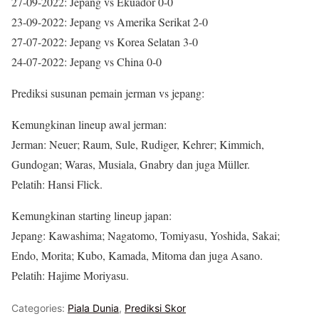
27-09-2022: Jepang vs Ekuador 0-0
23-09-2022: Jepang vs Amerika Serikat 2-0
27-07-2022: Jepang vs Korea Selatan 3-0
24-07-2022: Jepang vs China 0-0
Prediksi susunan pemain jerman vs jepang:
Kemungkinan lineup awal jerman:
Jerman: Neuer; Raum, Sule, Rudiger, Kehrer; Kimmich,
Gundogan; Waras, Musiala, Gnabry dan juga Müller.
Pelatih: Hansi Flick.
Kemungkinan starting lineup japan:
Jepang: Kawashima; Nagatomo, Tomiyasu, Yoshida, Sakai;
Endo, Morita; Kubo, Kamada, Mitoma dan juga Asano.
Pelatih: Hajime Moriyasu.
Categories:
Piala Dunia
,
Prediksi Skor