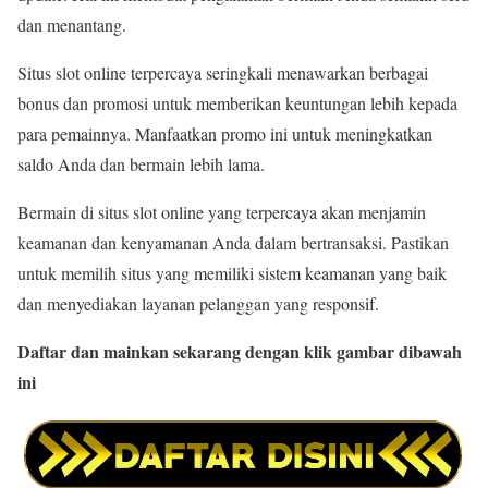
dan menantang.
Situs slot online terpercaya seringkali menawarkan berbagai
bonus dan promosi untuk memberikan keuntungan lebih kepada
para pemainnya. Manfaatkan promo ini untuk meningkatkan
saldo Anda dan bermain lebih lama.
Bermain di situs slot online yang terpercaya akan menjamin
keamanan dan kenyamanan Anda dalam bertransaksi. Pastikan
untuk memilih situs yang memiliki sistem keamanan yang baik
dan menyediakan layanan pelanggan yang responsif.
Daftar dan mainkan sekarang dengan klik gambar dibawah
ini