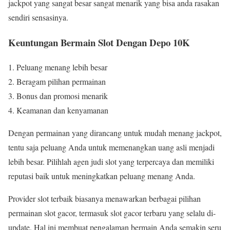
jackpot yang sangat besar sangat menarik yang bisa anda rasakan
sendiri sensasinya.
Keuntungan Bermain Slot Dengan Depo 10K
1. Peluang menang lebih besar
2. Beragam pilihan permainan
3. Bonus dan promosi menarik
4. Keamanan dan kenyamanan
Dengan permainan yang dirancang untuk mudah menang jackpot,
tentu saja peluang Anda untuk memenangkan uang asli menjadi
lebih besar. Pilihlah agen judi slot yang terpercaya dan memiliki
reputasi baik untuk meningkatkan peluang menang Anda.
Provider slot terbaik biasanya menawarkan berbagai pilihan
permainan slot gacor, termasuk slot gacor terbaru yang selalu di-
update. Hal ini membuat pengalaman bermain Anda semakin seru