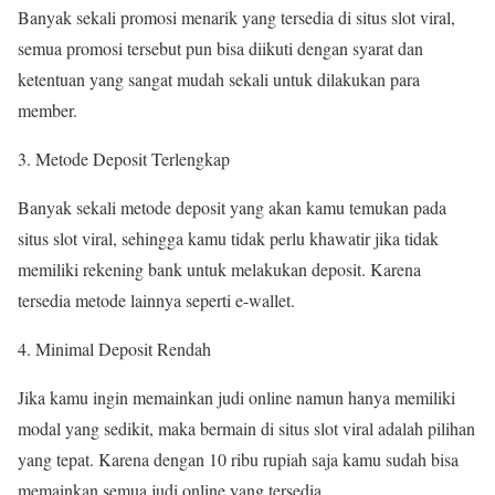
Banyak sekali promosi menarik yang tersedia di situs slot viral,
semua promosi tersebut pun bisa diikuti dengan syarat dan
ketentuan yang sangat mudah sekali untuk dilakukan para
member.
3. Metode Deposit Terlengkap
Banyak sekali metode deposit yang akan kamu temukan pada
situs slot viral, sehingga kamu tidak perlu khawatir jika tidak
memiliki rekening bank untuk melakukan deposit. Karena
tersedia metode lainnya seperti e-wallet.
4. Minimal Deposit Rendah
Jika kamu ingin memainkan judi online namun hanya memiliki
modal yang sedikit, maka bermain di situs slot viral adalah pilihan
yang tepat. Karena dengan 10 ribu rupiah saja kamu sudah bisa
memainkan semua judi online yang tersedia.