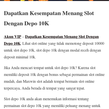
Dapatkan Kesempatan Menang Slot
Dengan Depo 10K
Akun VIP
Dapatkan Kesempatan Menang Slot Dengan
–
Depo 10K
, Lihat slot online yang tidak memotong deposit 10000
untuk slot depo 10k, slot depo 10k dengan modal receh dengan
deposit minimal 10k.
Jika Anda mencari tempat untuk slot depo 10k? Karena slot
memiliki deposit 10k dengan bonus sebagai permainan slot online
mudah, dan Maxwin slot adalah tempat bermain slot online
terpercaya, Anda berada di tempat yang sangat tepat.
Slot depo 10k anda akan menemukan informasi tentang
permainan slot depo 10k yang memiliki peluang menang untuk