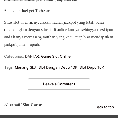
5. Hadiah Jackpot Terbesar
Situs slot viral menyediakan hadiah jackpot yang lebih besar
dibandingkan dengan situs judi online lannya, sehingga meskipun
anda hanya memasang taruhan yang kecil tetap bisa mendapatkan
jackpot jutaan rupiah.
Categories:
DAFTAR
,
Game Slot Online
Tags:
Menang Slot
,
Slot Dengan Depo 10K
,
Slot Depo 10K
Leave a Comment
Alternatif Slot Gacor
Back to top