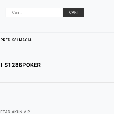
Cari
untuk:
PREDIKSI MACAU
I S1288POKER
FTAR AKUN VIP