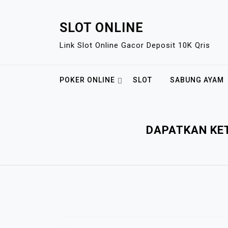
S
k
SLOT ONLINE
i
Link Slot Online Gacor Deposit 10K Qris
p
t
o
POKER ONLINE
SLOT
SABUNG AYAM
c
o
n
t
DAPATKAN KE
e
n
t