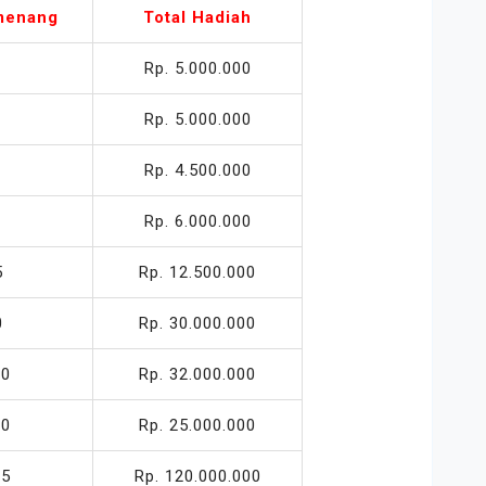
menang
Total Hadiah
Rp. 5.000.000
Rp. 5.000.000
Rp. 4.500.000
Rp. 6.000.000
5
Rp. 12.500.000
0
Rp. 30.000.000
00
Rp. 32.000.000
00
Rp. 25.000.000
85
Rp. 120.000.000