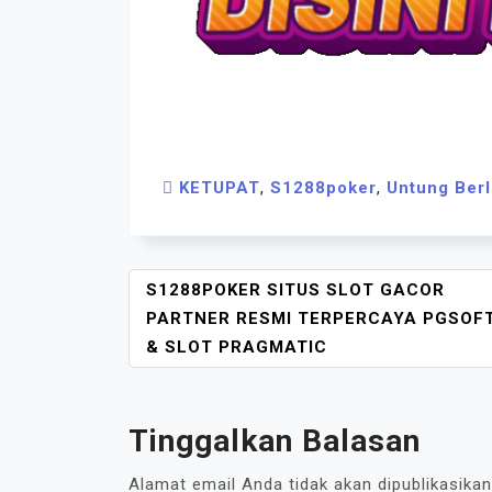
KETUPAT
,
S1288poker
,
Untung Berl
N
S1288POKER SITUS SLOT GACOR
A
PARTNER RESMI TERPERCAYA PGSOF
V
& SLOT PRAGMATIC
I
G
A
Tinggalkan Balasan
S
I
Alamat email Anda tidak akan dipublikasikan