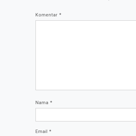
P
O
Komentar
*
S
Nama
*
Email
*