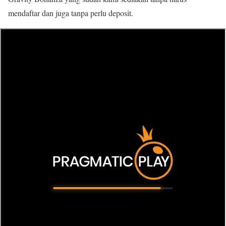
mendaftar dan juga tanpa perlu deposit.