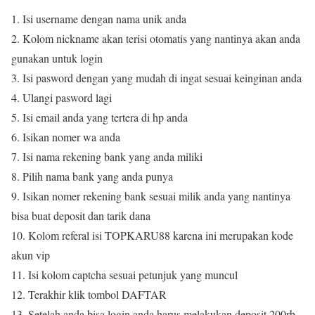
1. Isi username dengan nama unik anda
2. Kolom nickname akan terisi otomatis yang nantinya akan anda
gunakan untuk login
3. Isi pasword dengan yang mudah di ingat sesuai keinginan anda
4. Ulangi pasword lagi
5. Isi email anda yang tertera di hp anda
6. Isikan nomer wa anda
7. Isi nama rekening bank yang anda miliki
8. Pilih nama bank yang anda punya
9. Isikan nomer rekening bank sesuai milik anda yang nantinya
bisa buat deposit dan tarik dana
10. Kolom referal isi TOPKARU88 karena ini merupakan kode
akun vip
11. Isi kolom captcha sesuai petunjuk yang muncul
12. Terakhir klik tombol DAFTAR
13. Setelah anda bisa login anda harus melakukan deposit 200rb