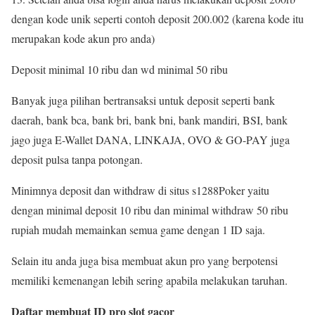
dengan kode unik seperti contoh deposit 200.002 (karena kode itu
merupakan kode akun pro anda)
Deposit minimal 10 ribu dan wd minimal 50 ribu
Banyak juga pilihan bertransaksi untuk deposit seperti bank
daerah, bank bca, bank bri, bank bni, bank mandiri, BSI, bank
jago juga E-Wallet DANA, LINKAJA, OVO & GO-PAY juga
deposit pulsa tanpa potongan.
Minimnya deposit dan withdraw di situs s1288Poker yaitu
dengan minimal deposit 10 ribu dan minimal withdraw 50 ribu
rupiah mudah memainkan semua game dengan 1 ID saja.
Selain itu anda juga bisa membuat akun pro yang berpotensi
memiliki kemenangan lebih sering apabila melakukan taruhan.
Daftar membuat ID pro slot gacor