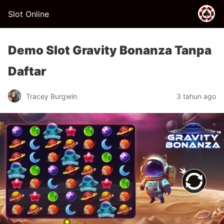
Slot Online
Demo Slot Gravity Bonanza Tanpa
Daftar
Tracey Burgwin
3 tahun ago