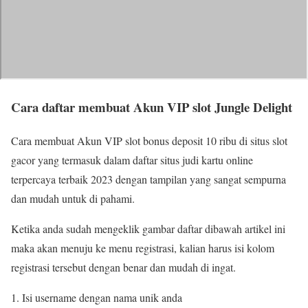
Cara daftar membuat Akun VIP slot Jungle Delight
Cara membuat Akun VIP slot bonus deposit 10 ribu di situs slot
gacor yang termasuk dalam daftar situs judi kartu online
terpercaya terbaik 2023 dengan tampilan yang sangat sempurna
dan mudah untuk di pahami.
Ketika anda sudah mengeklik gambar daftar dibawah artikel ini
maka akan menuju ke menu registrasi, kalian harus isi kolom
registrasi tersebut dengan benar dan mudah di ingat.
1. Isi username dengan nama unik anda