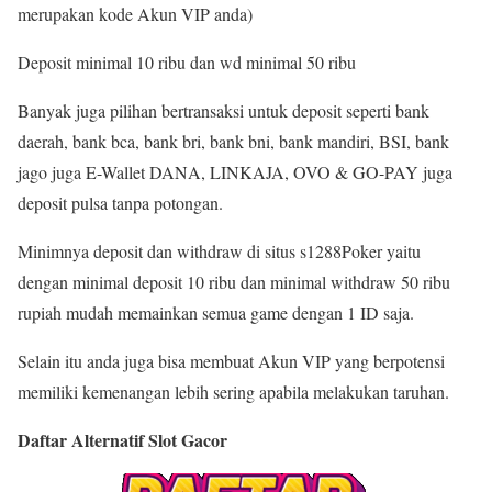
merupakan kode Akun VIP anda)
Deposit minimal 10 ribu dan wd minimal 50 ribu
Banyak juga pilihan bertransaksi untuk deposit seperti bank
daerah, bank bca, bank bri, bank bni, bank mandiri, BSI, bank
jago juga E-Wallet DANA, LINKAJA, OVO & GO-PAY juga
deposit pulsa tanpa potongan.
Minimnya deposit dan withdraw di situs s1288Poker yaitu
dengan minimal deposit 10 ribu dan minimal withdraw 50 ribu
rupiah mudah memainkan semua game dengan 1 ID saja.
Selain itu anda juga bisa membuat Akun VIP yang berpotensi
memiliki kemenangan lebih sering apabila melakukan taruhan.
Daftar Alternatif Slot Gacor