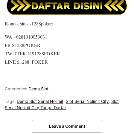
Kontak situs s1288poker:
WA +6281910053031
FB S1288POKER
TWITTER @S1288POKER
LINE S1288_POKER
Categories:
Demo Slot
Tags:
Demo Slot Serial Nolimit
,
Slot Serial Nolimit City
,
Slot
Serial Nolimit City Tanpa Daftar
Leave a Comment