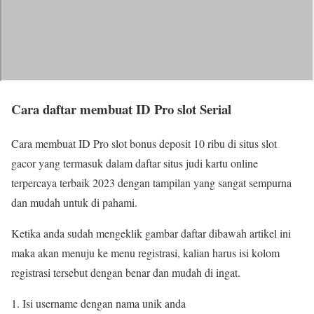
Cara daftar membuat ID Pro slot Serial
Cara membuat ID Pro slot bonus deposit 10 ribu di situs slot
gacor yang termasuk dalam daftar situs judi kartu online
terpercaya terbaik 2023 dengan tampilan yang sangat sempurna
dan mudah untuk di pahami.
Ketika anda sudah mengeklik gambar daftar dibawah artikel ini
maka akan menuju ke menu registrasi, kalian harus isi kolom
registrasi tersebut dengan benar dan mudah di ingat.
1. Isi username dengan nama unik anda