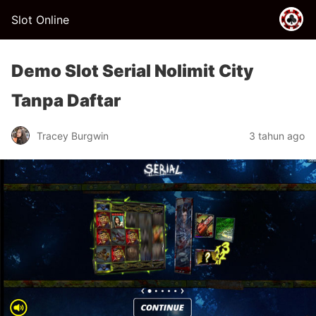
Slot Online
Demo Slot Serial Nolimit City
Tanpa Daftar
Tracey Burgwin
3 tahun ago