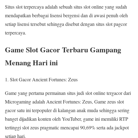
Situs slot terpercaya adalah sebuah situs slot online yang sudah
mendapatkan berbagai lisensi bergensi dan di awasi penuh oleh
setiap lisensi tersebut sehingga disebut dengan situs slot pagcor
terpercaya.
Game Slot Gacor Terbaru Gampang
Menang Hari ini
1. Slot Gacor Ancient Fortunes: Zeus
Game yang pertama permainan situs judi slot online tergacor dari
Microgaming adalah Ancient Fortunes: Zeus, Game zeus slot
gacor satu ini terpopuler di kalangan anak muda sehingga sering
banget dijadikan konten oleh YouTuber, game ini memiliki RTP
tertinggi slot zeus pragmatic mencapai 90,69% serta ada jackpot
setiap hari.