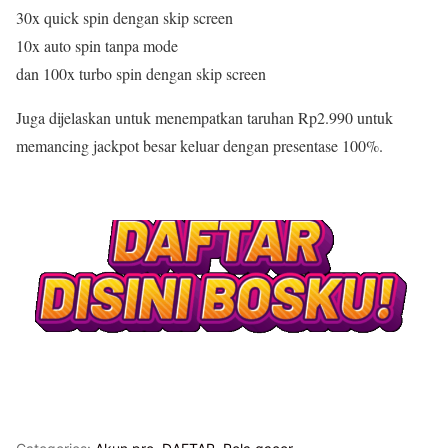
30x quick spin dengan skip screen
10x auto spin tanpa mode
dan 100x turbo spin dengan skip screen
Juga dijelaskan untuk menempatkan taruhan Rp2.990 untuk
memancing jackpot besar keluar dengan presentase 100%.