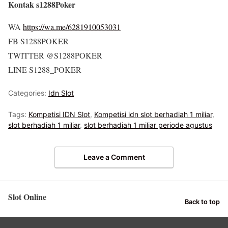
Kontak s1288Poker
WA
https://wa.me/6281910053031
FB S1288POKER
TWITTER @S1288POKER
LINE S1288_POKER
Categories:
Idn Slot
Tags:
Kompetisi IDN Slot
,
Kompetisi idn slot berhadiah 1 miliar
,
slot berhadiah 1 miliar
,
slot berhadiah 1 miliar periode agustus
Leave a Comment
Slot Online
Back to top