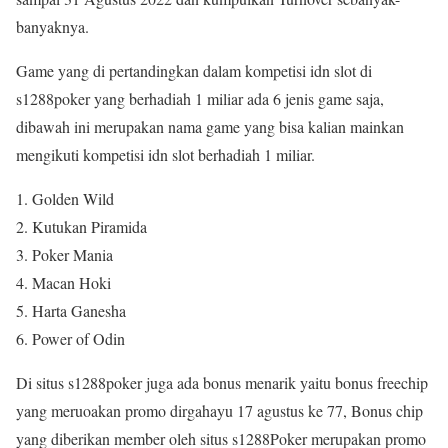
banyaknya.
Game yang di pertandingkan dalam kompetisi idn slot di
s1288poker yang berhadiah 1 miliar ada 6 jenis game saja,
dibawah ini merupakan nama game yang bisa kalian mainkan
mengikuti kompetisi idn slot berhadiah 1 miliar.
1. Golden Wild
2. Kutukan Piramida
3. Poker Mania
4. Macan Hoki
5. Harta Ganesha
6. Power of Odin
Di situs s1288poker juga ada bonus menarik yaitu bonus freechip
yang meruoakan promo dirgahayu 17 agustus ke 77, Bonus chip
yang diberikan member oleh situs s1288Poker merupakan promo