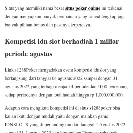
situs poker online
Situs yang memiliki nama besar
ini terkenal
dengan menyajikan banyak permainan yang sangat lengkap juga
banyak pilihan bonus dan pastinya terpercaya.
Kompetisi idn slot berhadiah 1 miliar
periode agustus
Link s1288Poker mengadakan event kompetisi idnslot yang
berlangsung dari tanggal 04 agustus 2022 sampai dengan 31
agustus 2022 yang terbagi menjadi 4 periode dan 1000 pemenang
setiap periodenya dengan total hadiah hingga rp 1,000,000,000.
Adapun cara mengikuti kompetisi ini di situs s1288poker bisa
kalian ikuti dengan mudah yaitu dengan mainkan game
IDNSLOTS yang di pertandingkan dari tanggal 4 Agustus 2022
sampai 31 Agustus 2022 dan kumpulkan Turnover sebanyak-