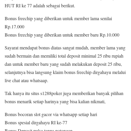
HUT RI ke 77 adalah sebagai berikut.
Bonus freechip yang diberikan untuk member lama senilai
Rp.17.000
Bonus freechip yang diberikan untuk member baru Rp.10.000
Sayarat mendapat bonus diatas sangat mudah, member lama yang
sudah bermain dan memiliki total deposit minimal 25 ribu rupiah
dan untuk member baru yang sudah melakukan deposit 25 ribu,
selanjutnya bisa langsung klaim bonus freechip dirgahayu melalui
live chat atau whatsaap.
Tak hanya itu situs s1288poker juga memberikan banyak pilihan
bonus menarik setiap harinya yang bisa kalian nikmati,
Bonus bocoran slot gacor via whatsapp setiap hari
Bonus spesial dirgahayu RI ke-77
Bonus Deposit pulsa tanpa potongan