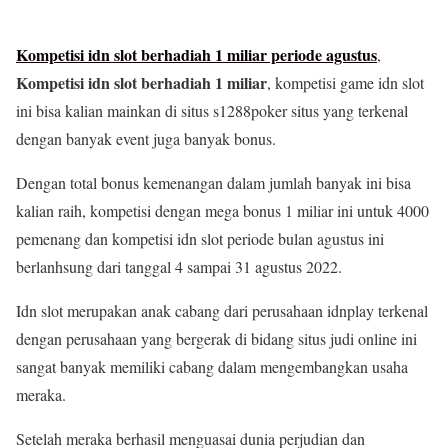
Kompetisi idn slot berhadiah 1 miliar periode agustus
,
Kompetisi idn slot berhadiah 1 miliar
, kompetisi game idn slot
ini bisa kalian mainkan di situs s1288poker situs yang terkenal
dengan banyak event juga banyak bonus.
Dengan total bonus kemenangan dalam jumlah banyak ini bisa
kalian raih, kompetisi dengan mega bonus 1 miliar ini untuk 4000
pemenang dan kompetisi idn slot periode bulan agustus ini
berlanhsung dari tanggal 4 sampai 31 agustus 2022.
Idn slot merupakan anak cabang dari perusahaan idnplay terkenal
dengan perusahaan yang bergerak di bidang situs judi online ini
sangat banyak memiliki cabang dalam mengembangkan usaha
meraka.
Setelah meraka berhasil menguasai dunia perjudian dan