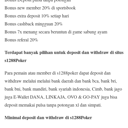
Bonus new member 20% di sportsbook
Bonus extra deposit 10% setiap hari
Bonus cashback mingguan 20%
Bonus 7x menang secara beruntun di game sabung ayam
Bonus referal 20%
Terdapat banyak pilihan untuk deposit dan withdraw di situs
s1288Poker
Para pemain atau member di s1288poker dapat deposit dan
withdraw melalui melalui bank daerah dan bank bca, bank bri,
bank bni, bank mandiri, bank syariah indonesia, Cimb, bank jago
juga E-Wallet DANA, LINKAJA, OVO & GO-PAY juga bisa
deposit memakai pulsa tanpa potongan xl dan simpati.
Minimal deposit dan withdraw di s1288Poker