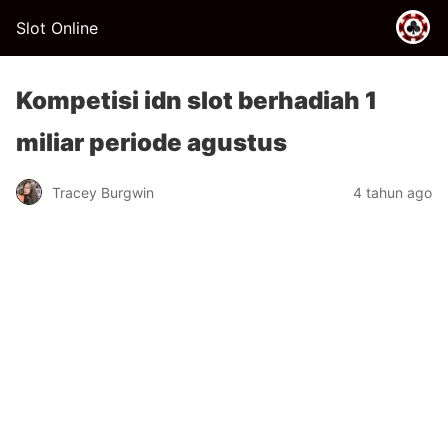
Slot Online
Kompetisi idn slot berhadiah 1
miliar periode agustus
Tracey Burgwin
4 tahun ago