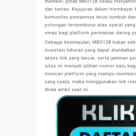
member, pihak MBO128 selalu menjamin 
dan tuntas. Kejujuran dalam membayar
komunitas pemainnya terus tumbuh dan 
potongan tersembunyi atau syarat yang d
emas bagi platform permainan daring yan
Sebagai kesimpulan, MBO128 bukan seka
investasi hiburan yang dapat diandalk
akses link yang lancar, serta jaminan 
situs ini menjadi pilihan nomor satu ba
mencari platform yang mampu memberik
yang nyata, maka menggunakan link res
Anda ambil saat ini.