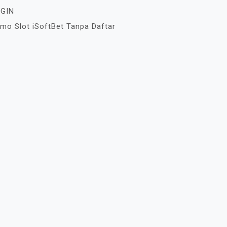
GIN
mo Slot iSoftBet Tanpa Daftar