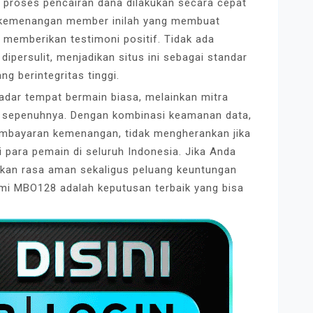
proses pencairan dana dilakukan secara cepat
 kemenangan member inilah yang membuat
memberikan testimoni positif. Tidak ada
ipersulit, menjadikan situs ini sebagai standar
g berintegritas tinggi.
dar tempat bermain biasa, melainkan mitra
an sepenuhnya. Dengan kombinasi keamanan data,
pembayaran kemenangan, tidak mengherankan jika
gi para pemain di seluruh Indonesia. Jika Anda
an rasa aman sekaligus peluang keuntungan
mi MBO128 adalah keputusan terbaik yang bisa