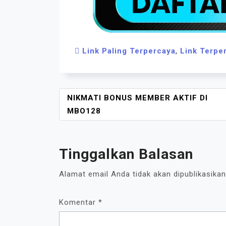
Link Paling Terpercaya
,
Link Terpe
N
NIKMATI BONUS MEMBER AKTIF DI
A
MBO128
V
I
G
Tinggalkan Balasan
A
S
Alamat email Anda tidak akan dipublikasikan
I
P
Komentar
*
O
S