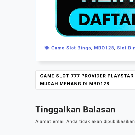
Game Slot Bingo
,
MBO128
,
Slot Bi
N
GAME SLOT 777 PROVIDER PLAYSTAR
A
MUDAH MENANG DI MBO128
V
I
G
Tinggalkan Balasan
A
S
Alamat email Anda tidak akan dipublikasikan
I
P