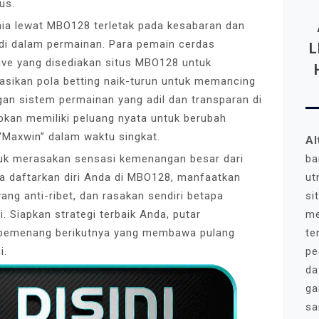
us.
nia lewat MBO128 terletak pada kesabaran dan
 di dalam permainan. Para pemain cerdas
L
ve yang disediakan situs MBO128 untuk
sikan pola betting naik-turun untuk memancing
gan sistem permainan yang adil dan transparan di
pkan memiliki peluang nyata untuk berubah
“Maxwin” dalam waktu singkat.
Al
ba
uk merasakan sensasi kemenangan besar dari
ut
ra daftarkan diri Anda di MBO128, manfaatkan
si
ng anti-ribet, dan rasakan sendiri betapa
me
. Siapkan strategi terbaik Anda, putar
te
h pemenang berikutnya yang membawa pulang
pe
i.
da
ga
sa