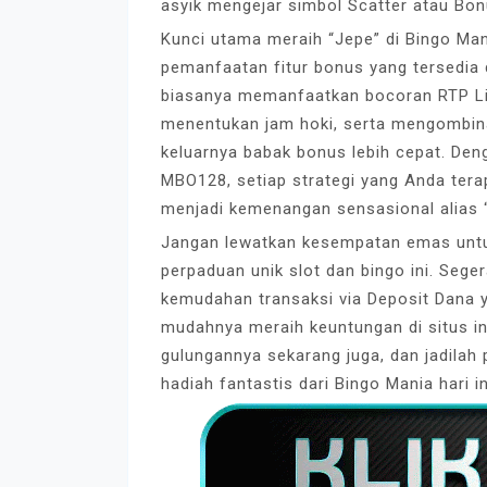
asyik mengejar simbol Scatter atau Bon
Kunci utama meraih “Jepe” di Bingo Ma
pemanfaatan fitur bonus yang tersedia
biasanya memanfaatkan bocoran RTP Li
menentukan jam hoki, serta mengombina
keluarnya babak bonus lebih cepat. Den
MBO128, setiap strategi yang Anda tera
menjadi kemenangan sensasional alias 
Jangan lewatkan kesempatan emas unt
perpaduan unik slot dan bingo ini. Sege
kemudahan transaksi via Deposit Dana ya
mudahnya meraih keuntungan di situs ini
gulungannya sekarang juga, dan jadila
hadiah fantastis dari Bingo Mania hari in