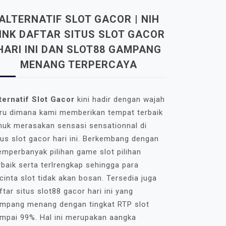
ALTERNATIF SLOT GACOR | NIH
INK DAFTAR SITUS SLOT GACOR
HARI INI DAN SLOT88 GAMPANG
MENANG TERPERCAYA
ternatif Slot Gacor
kini hadir dengan wajah
ru dimana kami memberikan tempat terbaik
nuk merasakan sensasi sensationnal di
tus slot gacor hari ini. Berkembang dengan
mperbanyak pilihan game slot pilihan
rbaik serta terlrengkap sehingga para
cinta slot tidak akan bosan. Tersedia juga
ftar situs slot88 gacor hari ini yang
mpang menang dengan tingkat RTP slot
mpai 99%. Hal ini merupakan aangka