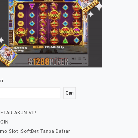
ri
Cari
FTAR AKUN VIP
GIN
mo Slot iSoftBet Tanpa Daftar