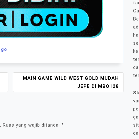
fa
Ga
Be
ad
ha
se
ngo
ke
te
da
te
MAIN GAME WILD WEST GOLD MUDAH
JEPE DI MBO128
Sl
ya
pe
ga
.
Ruas yang wajib ditandai
*
si
da