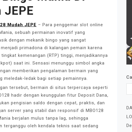
 JEPE
128 Mudah JEPE
– Para penggemar slot online
Mania, sebuah permainan inovatif yang
asik dengan mekanik bingo yang sangat
menjadi primadona di kalangan pemain karena
an tingkat kemenangan (RTP) tinggi, menjadikannya
ackpot) saat ini. Sensasi menunggu simbol angka
lungan memberikan pengalaman bermain yang
Ca
g meledak-ledak bagi setiap pemainnya.
n tersebut, bermain di situs terpercaya seperti
128 hadir dengan keunggulan fitur Deposit Dana,
an pengisian saldo dengan cepat, praktis, dan
DA
an server yang stabil dan responsif di MBO128
LO
ania berjalan mulus tanpa lag, sehingga
De
terganggu oleh kendala teknis saat sedang