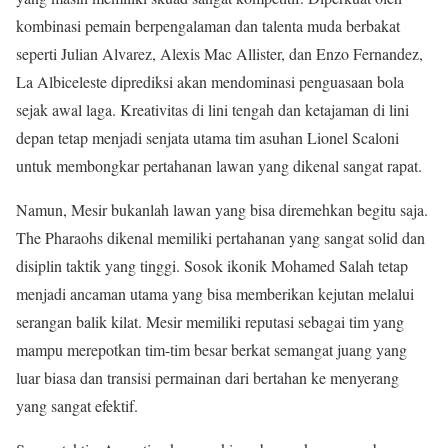
kombinasi pemain berpengalaman dan talenta muda berbakat
seperti Julian Alvarez, Alexis Mac Allister, dan Enzo Fernandez,
La Albiceleste diprediksi akan mendominasi penguasaan bola
sejak awal laga. Kreativitas di lini tengah dan ketajaman di lini
depan tetap menjadi senjata utama tim asuhan Lionel Scaloni
untuk membongkar pertahanan lawan yang dikenal sangat rapat.
Namun, Mesir bukanlah lawan yang bisa diremehkan begitu saja.
The Pharaohs dikenal memiliki pertahanan yang sangat solid dan
disiplin taktik yang tinggi. Sosok ikonik Mohamed Salah tetap
menjadi ancaman utama yang bisa memberikan kejutan melalui
serangan balik kilat. Mesir memiliki reputasi sebagai tim yang
mampu merepotkan tim-tim besar berkat semangat juang yang
luar biasa dan transisi permainan dari bertahan ke menyerang
yang sangat efektif.