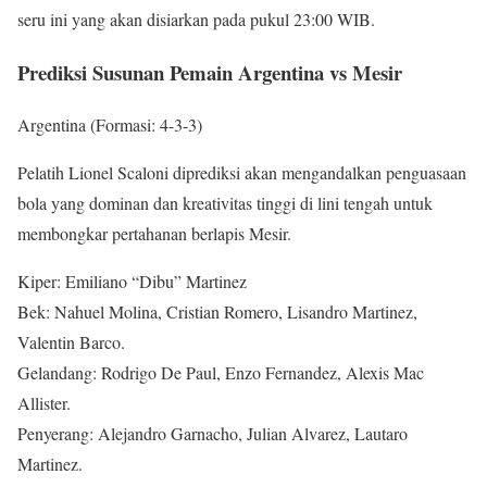
seru ini yang akan disiarkan pada pukul 23:00 WIB.
Prediksi Susunan Pemain Argentina vs Mesir
Argentina (Formasi: 4-3-3)
Pelatih Lionel Scaloni diprediksi akan mengandalkan penguasaan
bola yang dominan dan kreativitas tinggi di lini tengah untuk
membongkar pertahanan berlapis Mesir.
Kiper: Emiliano “Dibu” Martinez
Bek: Nahuel Molina, Cristian Romero, Lisandro Martinez,
Valentin Barco.
Gelandang: Rodrigo De Paul, Enzo Fernandez, Alexis Mac
Allister.
Penyerang: Alejandro Garnacho, Julian Alvarez, Lautaro
Martinez.