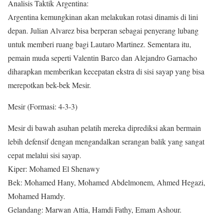
Analisis Taktik Argentina:
Argentina kemungkinan akan melakukan rotasi dinamis di lini
depan. Julian Alvarez bisa berperan sebagai penyerang lubang
untuk memberi ruang bagi Lautaro Martinez. Sementara itu,
pemain muda seperti Valentin Barco dan Alejandro Garnacho
diharapkan memberikan kecepatan ekstra di sisi sayap yang bisa
merepotkan bek-bek Mesir.
Mesir (Formasi: 4-3-3)
Mesir di bawah asuhan pelatih mereka diprediksi akan bermain
lebih defensif dengan mengandalkan serangan balik yang sangat
cepat melalui sisi sayap.
Kiper: Mohamed El Shenawy
Bek: Mohamed Hany, Mohamed Abdelmonem, Ahmed Hegazi,
Mohamed Hamdy.
Gelandang: Marwan Attia, Hamdi Fathy, Emam Ashour.