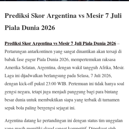
Prediksi Skor Argentina vs Mesir 7 Juli
Piala Dunia 2026
Prediksi Skor Argentina vs Mesir 7 Juli Piala Dunia 2026
–
Pertarungan antarkontinen yang sangat dinantikan akan tersaji di
babak fase gugur Piala Dunia 2026, mempertemukan raksasa
Amerika Selatan, Argentina, dengan wakil tangguh Afrika, Mesir.
Laga ini dijadwalkan berlangsung pada Selasa, 7 Juli 2026,
dengan kick-off pukul 23:00 WIB. Pertemuan ini tidak hanya soal
gengsi negara, tetapi juga menjadi panggung bagi para bintang
besar dunia untuk membuktikan siapa yang terbaik di turnamen
sepak bola paling bergengsi sejagat ini.
Argentina datang ke pertandingan ini dengan status tim unggulan
yang masih memiliki skuad sangat kompetitif. Diperkuat oleh