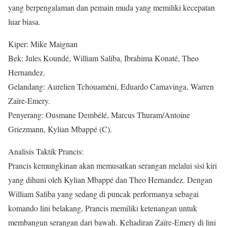
yang berpengalaman dan pemain muda yang memiliki kecepatan
luar biasa.
Kiper: Mike Maignan
Bek: Jules Koundé, William Saliba, Ibrahima Konaté, Theo
Hernandez.
Gelandang: Aurelien Tchouaméni, Eduardo Camavinga, Warren
Zaïre-Emery.
Penyerang: Ousmane Dembélé, Marcus Thuram/Antoine
Griezmann, Kylian Mbappé (C).
Analisis Taktik Prancis:
Prancis kemungkinan akan memusatkan serangan melalui sisi kiri
yang dihuni oleh Kylian Mbappé dan Theo Hernandez. Dengan
William Saliba yang sedang di puncak performanya sebagai
komando lini belakang, Prancis memiliki ketenangan untuk
membangun serangan dari bawah. Kehadiran Zaïre-Emery di lini