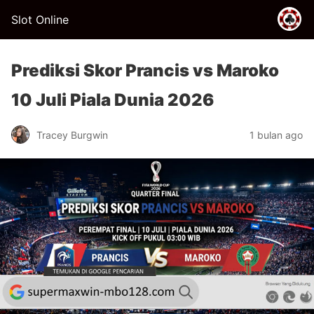
Slot Online
Prediksi Skor Prancis vs Maroko
10 Juli Piala Dunia 2026
Tracey Burgwin
1 bulan ago