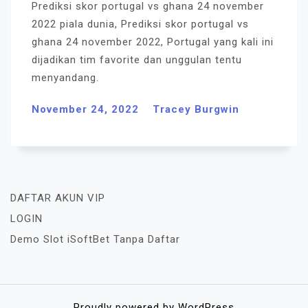
Prediksi skor portugal vs ghana 24 november
2022 piala dunia, Prediksi skor portugal vs
ghana 24 november 2022, Portugal yang kali ini
dijadikan tim favorite dan unggulan tentu
menyandang.
November 24, 2022
Tracey Burgwin
DAFTAR AKUN VIP
LOGIN
Demo Slot iSoftBet Tanpa Daftar
Proudly powered by WordPress