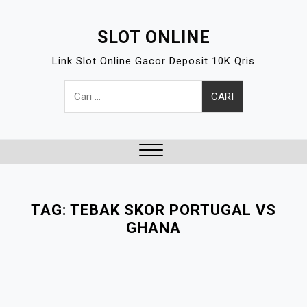
S
k
SLOT ONLINE
i
Link Slot Online Gacor Deposit 10K Qris
p
t
Cari
o
untuk:
c
o
n
t
Close
e
Menu
n
TAG:
TEBAK SKOR PORTUGAL VS
t
GHANA