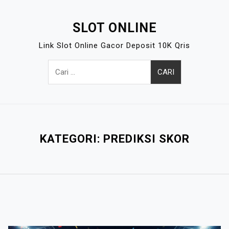
S
k
SLOT ONLINE
i
Link Slot Online Gacor Deposit 10K Qris
p
t
Cari
o
untuk:
c
o
Close
n
Menu
t
KATEGORI:
PREDIKSI SKOR
e
n
t