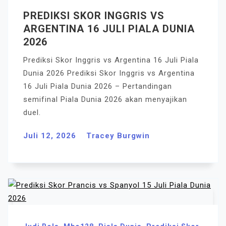
PREDIKSI SKOR INGGRIS VS
ARGENTINA 16 JULI PIALA DUNIA
2026
Prediksi Skor Inggris vs Argentina 16 Juli Piala
Dunia 2026 Prediksi Skor Inggris vs Argentina
16 Juli Piala Dunia 2026 – Pertandingan
semifinal Piala Dunia 2026 akan menyajikan
duel.
Juli 12, 2026
Tracey Burgwin