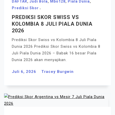
DAFTAR
,
Judi Bola
,
Mbo128
,
Piala Dunia
,
Prediksi Skor
PREDIKSI SKOR SWISS VS
KOLOMBIA 8 JULI PIALA DUNIA
2026
Prediksi Skor Swiss vs Kolombia 8 Juli Piala
Dunia 2026 Prediksi Skor Swiss vs Kolombia 8
Juli Piala Dunia 2026 – Babak 16 besar Piala
Dunia 2026 akan menyajikan.
Juli 6, 2026
Tracey Burgwin