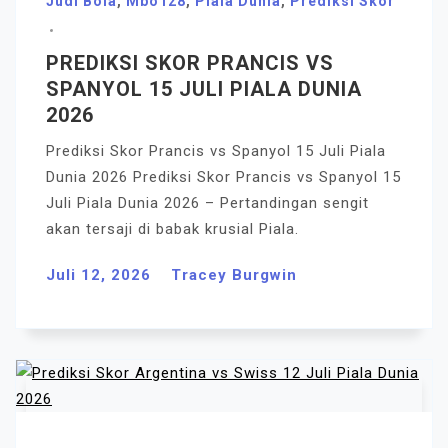
Judi Bola
,
Mbo128
,
Piala Dunia
,
Prediksi Skor
PREDIKSI SKOR PRANCIS VS
SPANYOL 15 JULI PIALA DUNIA
2026
Prediksi Skor Prancis vs Spanyol 15 Juli Piala
Dunia 2026 Prediksi Skor Prancis vs Spanyol 15
Juli Piala Dunia 2026 – Pertandingan sengit
akan tersaji di babak krusial Piala.
Juli 12, 2026
Tracey Burgwin