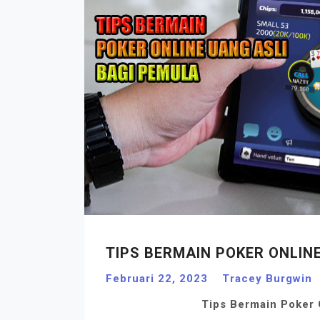
TIPS BERMAIN POKER ONLIN
Februari 22, 2023
Tracey Burgwin
Tips Bermain Poker 