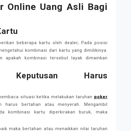
r Online Uang Asli Bagi
Kartu
erikan beberapa kartu oleh dealer, Pada posisi
ngetahui kombinasi dari kartu yang dimilikinya.
n apakah kombinasi tersebut layak dimainkan
 Keputusan Harus
 membaca situasi ketika melakukan taruhan
poker
n harus bertahan atau menyerah. Mengambil
a kombinasi kartu diperkirakan buruk, maka
baik maka bertahan atau menaikkan nilai taruhan