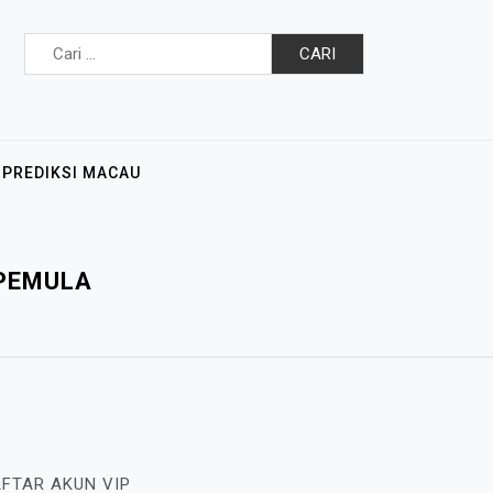
Cari
untuk:
PREDIKSI MACAU
 PEMULA
FTAR AKUN VIP