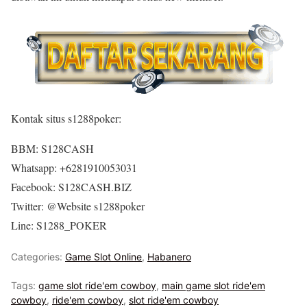
Kontak situs s1288poker:
BBM: S128CASH
Whatsapp: +6281910053031
Facebook: S128CASH.BIZ
Twitter: @Website s1288poker
Line: S1288_POKER
Categories:
Game Slot Online
,
Habanero
Tags:
game slot ride'em cowboy
,
main game slot ride'em
cowboy
,
ride'em cowboy
,
slot ride'em cowboy