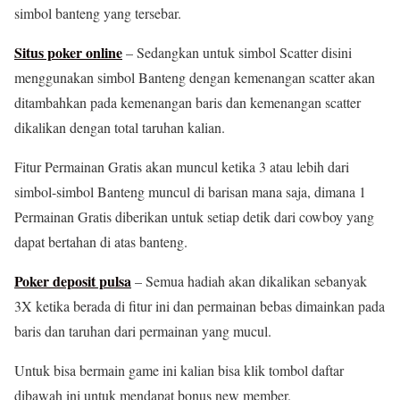
simbol banteng yang tersebar.
Situs poker online
– Sedangkan untuk simbol Scatter disini
menggunakan simbol Banteng dengan kemenangan scatter akan
ditambahkan pada kemenangan baris dan kemenangan scatter
dikalikan dengan total taruhan kalian.
Fitur Permainan Gratis akan muncul ketika 3 atau lebih dari
simbol-simbol Banteng muncul di barisan mana saja, dimana 1
Permainan Gratis diberikan untuk setiap detik dari cowboy yang
dapat bertahan di atas banteng.
Poker deposit pulsa
– Semua hadiah akan dikalikan sebanyak
3X ketika berada di fitur ini dan permainan bebas dimainkan pada
baris dan taruhan dari permainan yang mucul.
Untuk bisa bermain game ini kalian bisa klik tombol daftar
dibawah ini untuk mendapat bonus new member.