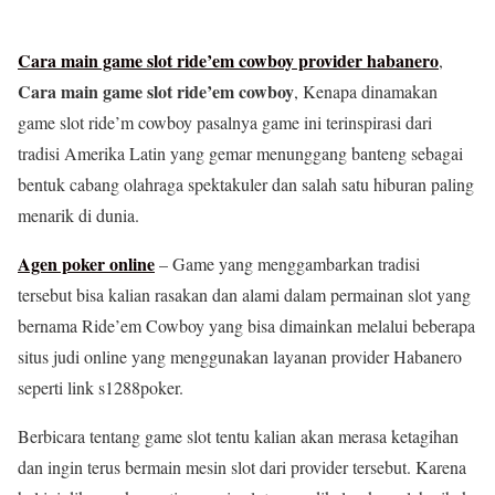
Cara main game slot ride’em cowboy provider habanero
,
Cara main game slot ride’em cowboy
, Kenapa dinamakan
game slot ride’m cowboy pasalnya game ini terinspirasi dari
tradisi Amerika Latin yang gemar menunggang banteng sebagai
bentuk cabang olahraga spektakuler dan salah satu hiburan paling
menarik di dunia.
Agen poker online
– Game yang menggambarkan tradisi
tersebut bisa kalian rasakan dan alami dalam permainan slot yang
bernama Ride’em Cowboy yang bisa dimainkan melalui beberapa
situs judi online yang menggunakan layanan provider Habanero
seperti link s1288poker.
Berbicara tentang game slot tentu kalian akan merasa ketagihan
dan ingin terus bermain mesin slot dari provider tersebut. Karena