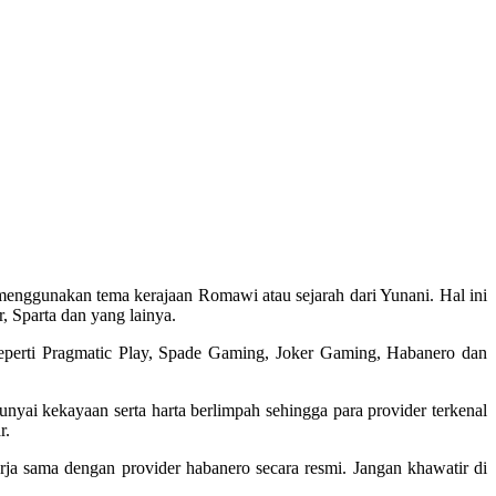
 menggunakan tema kerajaan Romawi atau sejarah dari Yunani. Hal ini
 Sparta dan yang lainya.
 seperti Pragmatic Play, Spade Gaming, Joker Gaming, Habanero dan
nyai kekayaan serta harta berlimpah sehingga para provider terkenal
r.
rja sama dengan provider habanero secara resmi. Jangan khawatir di