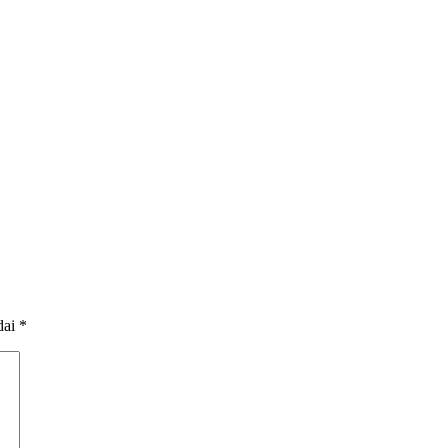
dai
*