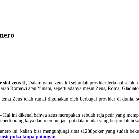
anero
slot zeus II
, Dalam game zeus ini sejumlah provider terkenal selalu
arah Romawi atau Yunani, seperti adanya mesin Zeus, Roma, Gladiator,
 tema Zeus telah ramai digunakan oleh berbagai provider di dunia,
– Hal ini dikenal bahwa zeus merupakan sebuah raja petir yang mempu
eperti orang kaya dan merebut jackpot dalam nilai yang berjumlah besa
nero ini, kalian bisa mengunjungi situs s1288poker yang sudah beke
posit pulsa tanpa potongan
.